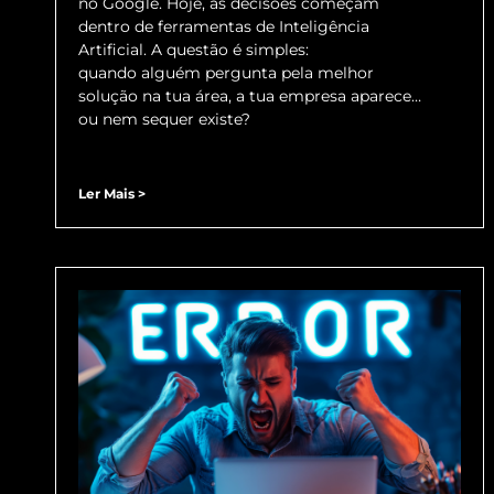
no Google. Hoje, as decisões começam
dentro de ferramentas de Inteligência
Artificial. A questão é simples:
quando alguém pergunta pela melhor
solução na tua área, a tua empresa aparece…
ou nem sequer existe?
Ler Mais >