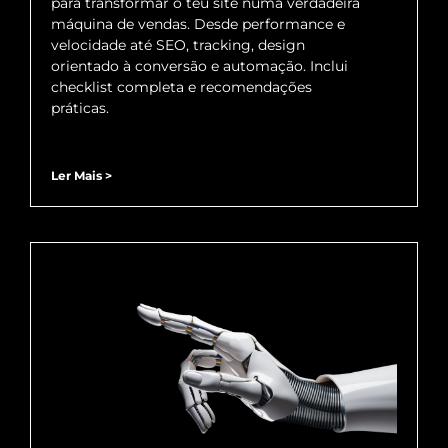
para transformar o teu site numa verdadeira
máquina de vendas. Desde performance e
velocidade até SEO, tracking, design
orientado à conversão e automação. Inclui
checklist completa e recomendações
práticas.
Ler Mais >