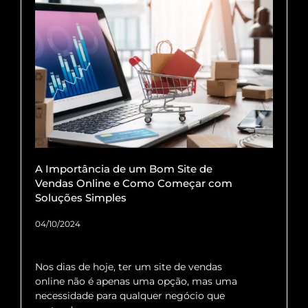
A Importância de um Bom Site de
Vendas Online e Como Começar com
Soluções Simples
04/10/2024
Nos dias de hoje, ter um site de vendas
online não é apenas uma opção, mas uma
necessidade para qualquer negócio que