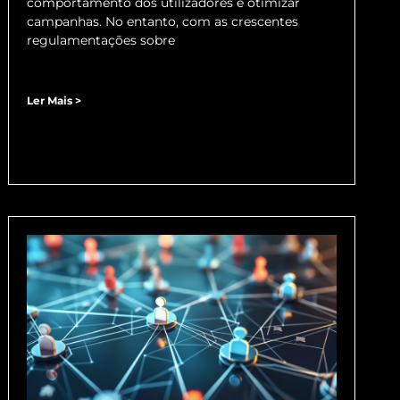
comportamento dos utilizadores e otimizar
campanhas. No entanto, com as crescentes
regulamentações sobre
Ler Mais >