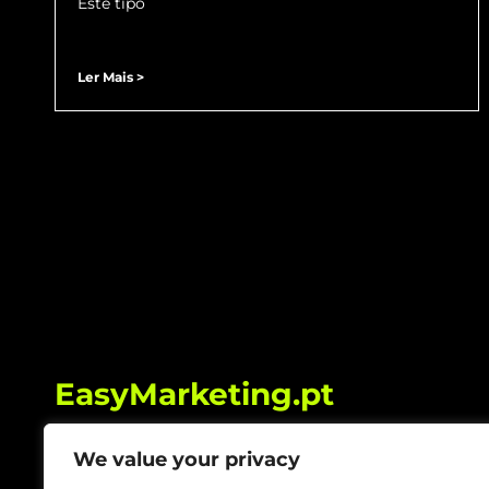
Este tipo
Ler Mais >
EasyMarketing.pt
We value your privacy
Política de Privacidade