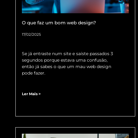
O que faz um bom web design?
17/02/2025
Se já entraste num site e saíste passados 3
segundos porque estava uma confusão,
então já sabes o que um mau web design
pode fazer.
Ler Mais >