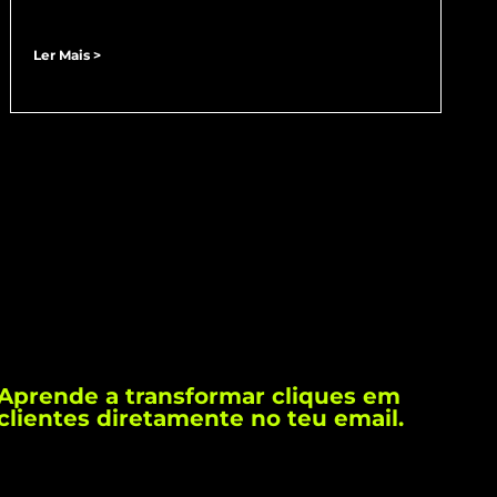
Ler Mais >
Aprende a transformar cliques em
clientes diretamente no teu email.