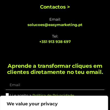
Contactos >
Email:
solucoes@easymarketing.pt
Tel:
+351 913 938 697
Aprende a transformar cliques em
clientes diretamente no teu email.
Li e aceito a
Política de Privacidade
.
We value your privacy
Subscrever